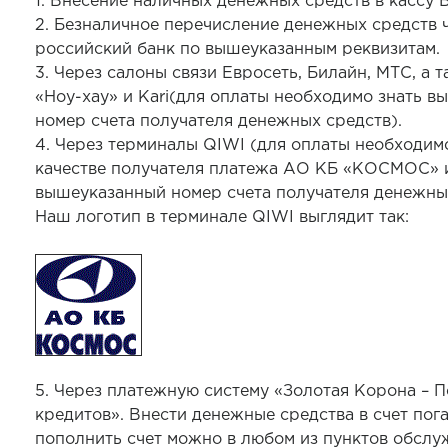
1. Внесение наличных денежных средств в кассу Б
2. Безналичное перечисление денежных средств 
российский банк по вышеуказанным реквизитам.
3. Через салоны связи Евросеть, Билайн, МТС, а т
«Ноу-хау» и Kari(для оплаты необходимо знать 
номер счета получателя денежных средств).
4. Через терминалы QIWI (для оплаты необходим
качестве получателя платежа АО КБ «КОСМОС» и
вышеуказанный номер счета получателя денежных
Наш логотип в терминале QIWI выглядит так:
5. Через платежную систему «Золотая Корона – 
кредитов». Внести денежные средства в счет пог
пополнить счет можно в любом из пунктов обслу