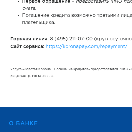
Первое обращение
–
предоставить ФИО пол
счета.
Погашение кредита возможно третьими лица
плательщика.
Горячая линия:
8 (495) 211-07-00 (круглосуточно
Сайт сервиса:
https://koronapay.com/repayment/
Услуга «Золотая Корона – Погашение кредитов» предоставляется РНКО 
лицензия ЦБ РФ № 3166-К.
О БАНКЕ