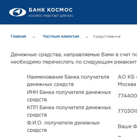
БАНК КОСМОС
КОСМОС РАБОТАЕТ ДЛЯ ВАС
Главная
→
Частным клиентам
→
Кредитование
Денежные средства, направляемые Вами в счет п
необходимо перечислять по следующим реквизит
Наименование Банка получателя
АО КБ 
денежных средств
Москва
ИНН Банка получателя денежных
774400
средств
КПП Банка получателя денежных
770301
средств
Ф.И.О. получателя денежных
Ваше Ф
средств