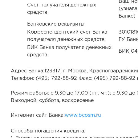
Ваш но
Счет получателя денежных
(узнава
средств
Банке)
Банковские реквизиты:
Корреспондентский счет Банка
301018
получателя денежных средств
ГУ Бан
БИК Банка получателя денежных
БИК 04
средств
Адрес Банка:123317, г. Москва, Красногвардейский б
Телефон: (495) 792-88-92 Факс: (495) 792-88-92 
Режим работы: с 9.30 до 17.00 (пн.-чт.); с 9.30 до 1
Выходной: суббота, воскресенье
Интернет сайт Банка:
www.bcosm.ru
Способы погашения кредита: