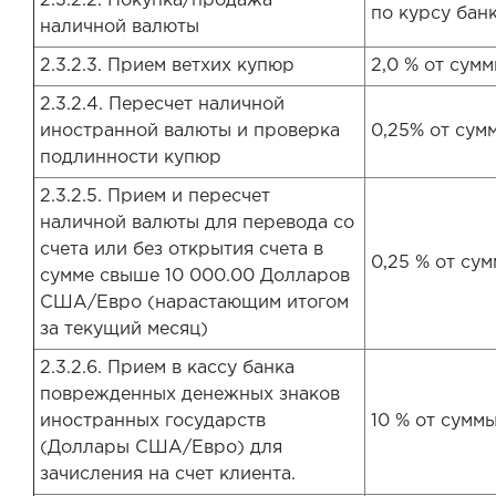
2.3.2.2. Покупка/продажа
по курсу бан
наличной валюты
2.3.2.3. Прием ветхих купюр
2,0 % от сум
2.3.2.4. Пересчет наличной
иностранной валюты и проверка
0,25% от сум
подлинности купюр
2.3.2.5. Прием и пересчет
наличной валюты для перевода со
счета или без открытия счета в
0,25 % от су
сумме свыше 10 000.00 Долларов
США/Евро (нарастающим итогом
за текущий месяц)
2.3.2.6. Прием в кассу банка
поврежденных денежных знаков
иностранных государств
10 % от сумм
(Доллары США/Евро) для
зачисления на счет клиента.