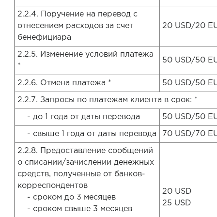
2.2.4. Поручение на перевод с
отнесением расходов за счет
20 USD/20 E
бенефициара
2.2.5. Изменение условий платежа
50 USD/50 E
*
2.2.6. Отмена платежа *
50 USD/50 E
2.2.7. Запросы по платежам клиента в срок: *
- до 1 года от даты перевода
50 USD/50 E
- свыше 1 года от даты перевода
70 USD/70 E
2.2.8. Предоставление сообщений
о списании/зачислении денежных
средств, полученные от банков-
корреспондентов
20 USD
- сроком до 3 месяцев
25 USD
- сроком свыше 3 месяцев