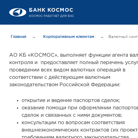
БАНК КОСМОС
КОСМОС РАБОТАЕТ ДЛЯ ВАС
Главная
→
Корпоративным клиентам
→
Валютный конт
АО КБ «КОСМОС», выполняет функции агента ва
контроля и предоставляет полный перечень услу
проведении всех видом валютных операций в
соответствии с действующим валютным
законодательством Российской Федерации:
открытие и ведение паспортов сделок;
оказание помощи при оформлении паспорто
сделок и связанных с ними документов;
консультации по вопросам соответствия
внешнеэкономических контрактов (их проект
требованиям валютного законодательства