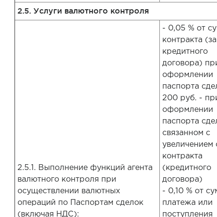
2.5. Услуги валютного контроля
- 0,05 % от с
контракта (за
кредитного
договора) пр
оформлении
паспорта сдел
200 руб. - пр
оформлении
паспорта сде
связанном с
увеличением
контракта
2.5.1. Выполнение функций агента
(кредитного
валютного контроля при
договора)
осуществлении валютных
- 0,10 % от с
операций по Паспортам сделок
платежа или
(включая НДС):
поступления