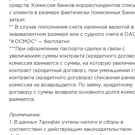
средств. Комиссия банков-корреспондентов спис
с клиента в размере фактически понесенных Банк
затрат.
** В случае пополнения счета наличной валютой в
эквивалентном размере или с судного счета в ОА
"КОСМОС" — бесплатно
***При оформлении паспорта сделки в связи с
увеличением суммы контракта (кредитного догово
комиссия взимается с суммы, на которую увеличен
контракт (кредитный договор), при уменьшении 
контракта (кредитного договора) списанная ране
комиссия не возвращается. По займу, кредитному
договору с суммы возврата основного долга коми
взимается.
Примечание:
1. В данных Тарифах учтены налоги и сборы в
соответствии с действующим законодательством.