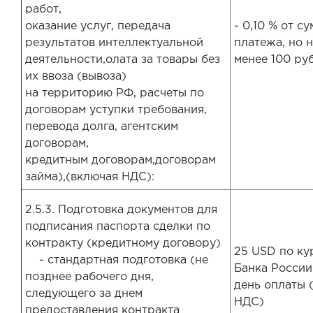
работ,
оказание услуг, передача
- 0,10 % от с
результатов интеллектуальной
платежа, но 
деятельности,олата за товары без
менее 100 руб
их ввоза (вывоза)
на территорию РФ, расчеты по
договорам уступки требования,
перевода долга, агентским
договорам,
кредитным договорам,договорам
займа),(включая НДС):
2.5.3. Подготовка документов для
подписания паспорта сделки по
контракту (кредитному договору)
25 USD по ку
- стандартная подготовка (не
Банка России
позднее рабочего дня,
день оплаты (
следующего за днем
НДС)
предоставления контракта