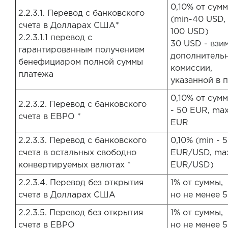
0,10% от сум
2.2.3.1. Перевод с банковского
(min-40 USD,
счета в Долларах США*
100 USD)
2.2.3.1.1 перевод с
30 USD - взи
гарантированным получением
дополнительн
бенефициаром полной суммы
комиссии,
платежа
указанной в п.
0,10% от сум
2.2.3.2. Перевод с банковского
- 50 EUR, max
счета в ЕВРО *
EUR
2.2.3.3. Перевод с банковского
0,10% (min - 
счета в остальных свободно
EUR/USD, max
конвертируемых валютах *
EUR/USD)
2.2.3.4. Перевод без открытия
1% от суммы,
счета в Долларах США
но не менее 
2.2.3.5. Перевод без открытия
1% от суммы,
счета в ЕВРО
но не менее 