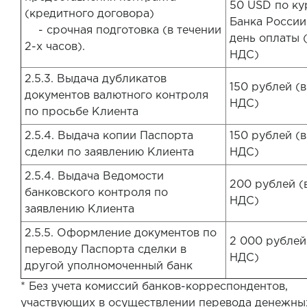
50 USD по ку
(кредитного договора)
Банка России
- срочная подготовка (в течении
день оплаты (
2-х часов).
НДС)
2.5.3. Выдача дубликатов
150 рублей (
документов валютного контроля
НДС)
по просьбе Клиента
2.5.4. Выдача копии Паспорта
150 рублей (
сделки по заявлению Клиента
НДС)
2.5.4. Выдача Ведомости
200 рублей (
банковского контроля по
НДС)
заявлению Клиента
2.5.5. Оформление документов по
2 000 рублей
переводу Паспорта сделки в
НДС)
другой уполномоченный банк
* Без учета комиссий банков-корреспондентов,
участвующих в осуществлении перевода денежны