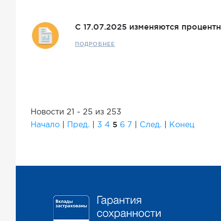
С 17.07.2025 изменяются процентн
ПОДРОБНЕЕ
Новости 21 - 25 из 253
5
Начало
|
Пред.
|
3
4
6
7
|
След.
|
Конец