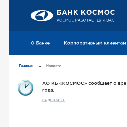
БАНК КОСМОС
КОСМОС РАБОТАЕТ ДЛЯ ВАС
О Банке
Корпоративным клиентам
Главная
→
Новости
АО КБ «КОСМОС» сообщает о врем
года.
ПОДРОБНЕЕ