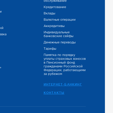
обслуживание
е
Кредитование
и
Вклады
Валютные операции
Аккредитивы
тий
Индивидуальные
авка
банковские сейфы
Денежные переводы
Тарифы
Памятка по порядку
уплаты страховых взносов
в Пенсионный фонд
гражданами Российской
ь
Федерации, работающими
за рубежом
ИНТЕРНЕТ-БАНКИНГ
КОНТАКТЫ