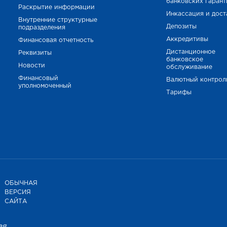
банковских гаран
Раскрытие информации
Инкассация и дост
Внутренние структурные
Депозиты
подразделения
Аккредитивы
Финансовая отчетность
Дистанционное
Реквизиты
банковское
Новости
обслуживание
Финансовый
Валютный контрол
уполномоченный
Тарифы
ОБЫЧНАЯ
ВЕРСИЯ
САЙТА
ая