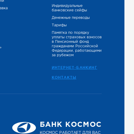
тий
Индивидуальные
авка
банковские сейфы
Денежные переводы
Тарифы
Памятка по порядку
уплаты страховых взносов
в Пенсионный фонд
гражданами Российской
ь
Федерации, работающими
за рубежом
ИНТЕРНЕТ-БАНКИНГ
КОНТАКТЫ
БАНК КОСМОС
КОСМОС РАБОТАЕТ ДЛЯ ВАС