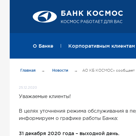
БАНК КОСМОС
КОСМОС РАБОТАЕТ ДЛЯ ВАС
О Банке
Корпоративным клиентам
Главная
→
Новости
→
АО КБ КОСМОС» сообщает о в
25.12.2020
Уважаемые клиенты!
В целях уточнения режима обслуживания в пер
информируем о графике работы Банка:
31 декабря 2020 года – выходной день.