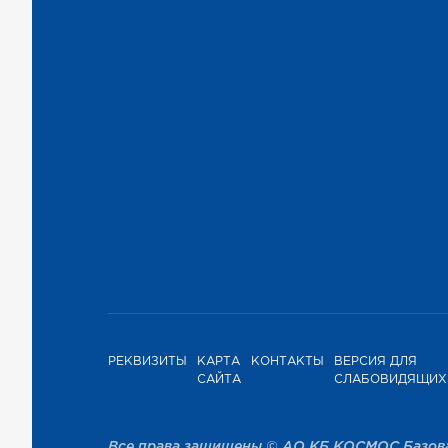
РЕКВИЗИТЫ
КАРТА
КОНТАКТЫ
ВЕРСИЯ ДЛЯ
САЙТА
СЛАБОВИДЯЩИХ
Все права защищены © АО КБ КОСМОС Базов