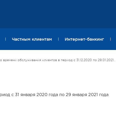
Частным клиентам
Интернет-банкинг
ремени обслуживания клиентов в период с 31.12.2020 по 29.01.2021.
иод с 31 января 2020 года по 29 января 2021 года