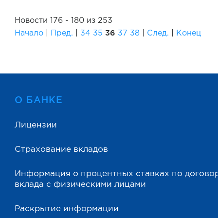
Новости 176 - 180 из 253
36
Начало
|
Пред.
|
34
35
37
38
|
След.
|
Конец
О БАНКЕ
Лицензии
Страхование вкладов
Информация о процентных ставках по догово
вклада с физическими лицами
Раскрытие информации