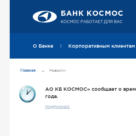
БАНК КОСМОС
КОСМОС РАБОТАЕТ ДЛЯ ВАС
О Банке
Корпоративным клиентам
Главная
→
Новости
АО КБ КОСМОС» сообщает о време
года.
ПОДРОБНЕЕ