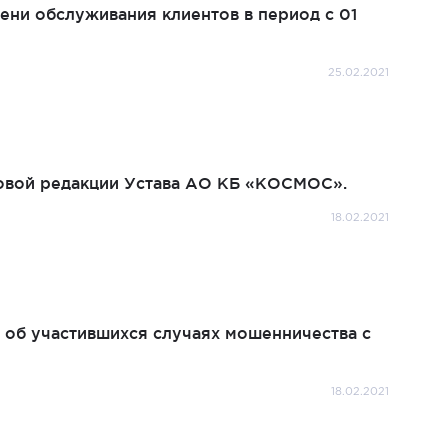
ни обслуживания клиентов в период с 01
25.02.2021
новой редакции Устава АО КБ «КОСМОС».
18.02.2021
б участившихся случаях мошенничества с
18.02.2021