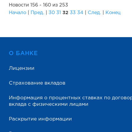
Новости 156 - 160 из 253
32
Начало
|
Пред.
|
30
31
33
34
|
След.
|
Конец
О БАНКЕ
Лицензии
Страхование вкладов
Информация о процентных ставках по догово
вклада с физическими лицами
Раскрытие информации