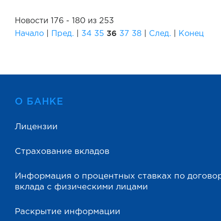
Новости 176 - 180 из 253
36
Начало
|
Пред.
|
34
35
37
38
|
След.
|
Конец
О БАНКЕ
Лицензии
Страхование вкладов
Информация о процентных ставках по догово
вклада с физическими лицами
Раскрытие информации