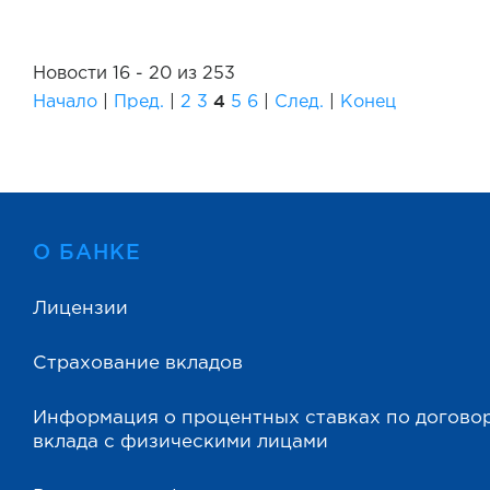
Новости 16 - 20 из 253
4
Начало
|
Пред.
|
2
3
5
6
|
След.
|
Конец
О БАНКЕ
Лицензии
Страхование вкладов
Информация о процентных ставках по догово
вклада с физическими лицами