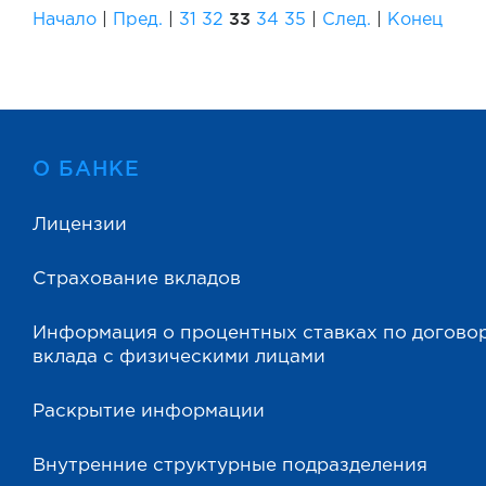
33
Начало
|
Пред.
|
31
32
34
35
|
След.
|
Конец
О БАНКЕ
Лицензии
Страхование вкладов
Информация о процентных ставках по догово
вклада с физическими лицами
Раскрытие информации
Внутренние структурные подразделения