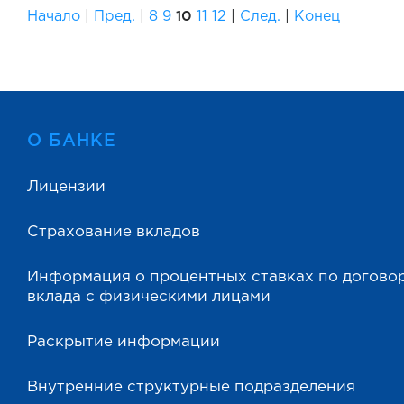
10
Начало
|
Пред.
|
8
9
11
12
|
След.
|
Конец
О БАНКЕ
Лицензии
Страхование вкладов
Информация о процентных ставках по догово
вклада с физическими лицами
Раскрытие информации
Внутренние структурные подразделения