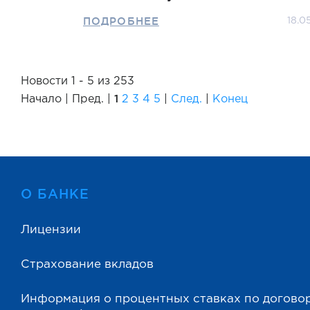
ПОДРОБНЕЕ
18.0
Новости 1 - 5 из 253
1
Начало | Пред. |
2
3
4
5
|
След.
|
Конец
О БАНКЕ
Лицензии
Страхование вкладов
Информация о процентных ставках по догово