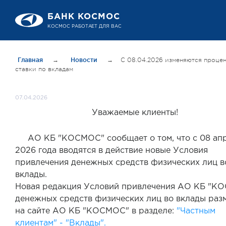
БАНК КОСМОС
КОСМОС РАБОТАЕТ ДЛЯ ВАС
Главная
→
Новости
→
С 08.04.2026 изменяются проце
ставки по вкладам
07.04.2026
Уважаемые клиенты!
АО КБ "КОСМОС" сообщает о том, что с 08 ап
2026 года вводятся в действие новые Условия
привлечения денежных средств физических лиц в
вклады.
Новая редакция Условий привлечения АО КБ "К
денежных средств физических лиц во вклады ра
на сайте АО КБ "КОСМОС" в разделе:
"Частным
клиентам" - "Вклады".