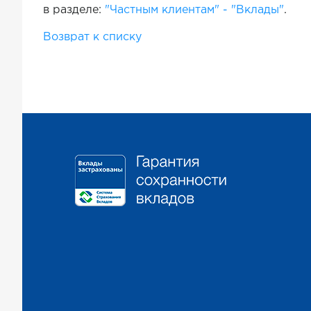
в разделе:
"Частным клиентам" - "Вклады"
.
Возврат к списку