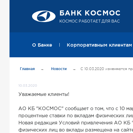
БАНК КОСМОС
КОСМОС РАБОТАЕТ ДЛЯ ВАС
О Банке
Корпоративным клиентам
Главная
→
Новости
→
С 10.03.2020 изменяются п
10.03.2020
Уважаемые клиенты!
АО КБ "КОСМОС" сообщает о том, что с 10 ма
процентные ставки по вкладам физических ли
Новая редакция Условий привлечения АО К
физических лиц во вклады размещена на са