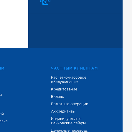
ЫМ
ЧАСТНЫМ КЛИЕНТАМ
Расчетно-кассовое
обслуживание
е
Кредитование
и
Вклады
Валютные операции
Аккредитивы
тий
Индивидуальные
авка
банковские сейфы
Денежные переводы