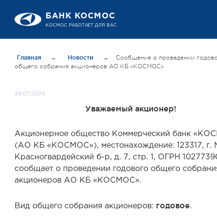
БАНК КОСМОС
КОСМОС РАБОТАЕТ ДЛЯ ВАС
Главная
→
Новости
→
Сообщение о проведении годов
общего собрания акционеров АО КБ «КОСМОС»
29.07.2020
Уважаемый акционер!
Акционерное общество Коммерческий банк «КО
(АО КБ «КОСМОС»), местонахождение: 123317, г. 
Красногвардейский б-р, д. 7, стр. 1, ОГРН 1027739
сообщает о проведении годового общего собрани
акционеров АО КБ «КОСМОС».
годовое
Вид общего собрания акционеров:
.