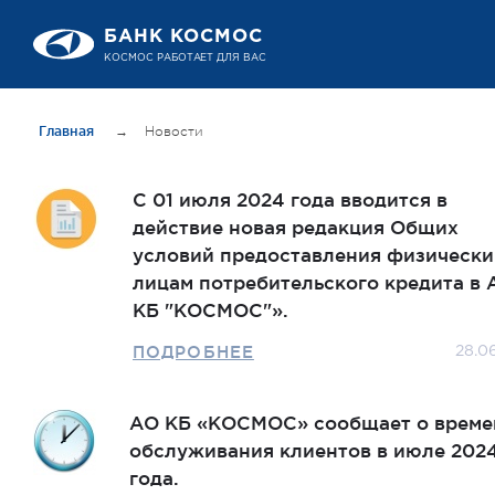
БАНК КОСМОС
КОСМОС РАБОТАЕТ ДЛЯ ВАС
Главная
→
Новости
C 01 июля 2024 года вводится в
действие новая редакция Общих
условий предоставления физическ
лицам потребительского кредита в 
КБ "КОСМОС"».
ПОДРОБНЕЕ
28.0
АО КБ «КОСМОС» сообщает о време
обслуживания клиентов в июле 202
года.