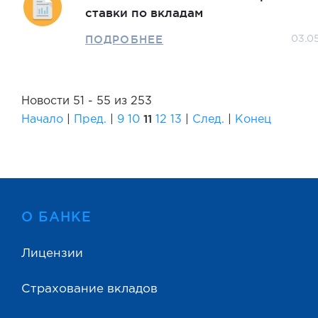
ставки по вкладам
ПОДРОБНЕЕ
03.0
Новости 51 - 55 из 253
11
Начало
|
Пред.
|
9
10
12
13
|
След.
|
Конец
О БАНКЕ
Лицензии
Страхование вкладов