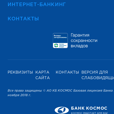
ИНТЕРНЕТ-БАНКИНГ
КОНТАКТЫ
РЕКВИЗИТЫ
КАРТА
КОНТАКТЫ
ВЕРСИЯ ДЛЯ
САЙТА
СЛАБОВИДЯЩ
Все права защищены © АО КБ КОСМОС Базовая лицензия Банка 
ноября 2018 г.