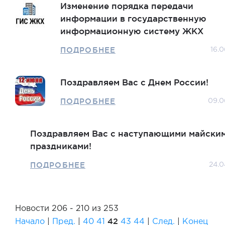
Изменение порядка передачи
информации в государственную
информационную систему ЖКХ
ПОДРОБНЕЕ
16.0
Поздравляем Вас с Днем России!
ПОДРОБНЕЕ
09.0
Поздравляем Вас с наступающими майски
праздниками!
ПОДРОБНЕЕ
24.0
Новости 206 - 210 из 253
42
Начало
|
Пред.
|
40
41
43
44
|
След.
|
Конец