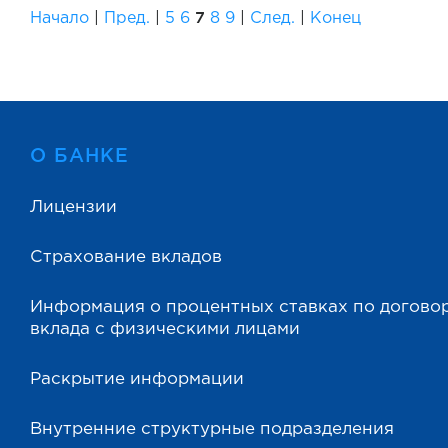
7
Начало
|
Пред.
|
5
6
8
9
|
След.
|
Конец
О БАНКЕ
Лицензии
Страхование вкладов
Информация о процентных ставках по догово
вклада с физическими лицами
Раскрытие информации
Внутренние структурные подразделения