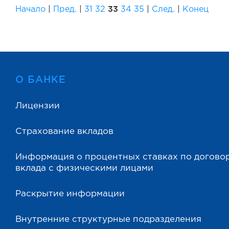
33
Начало
|
Пред.
|
31
32
34
35
|
След.
|
Конец
О БАНКЕ
Лицензии
Страхование вкладов
Информация о процентных ставках по догово
вклада с физическими лицами
Раскрытие информации
Внутренние структурные подразделения