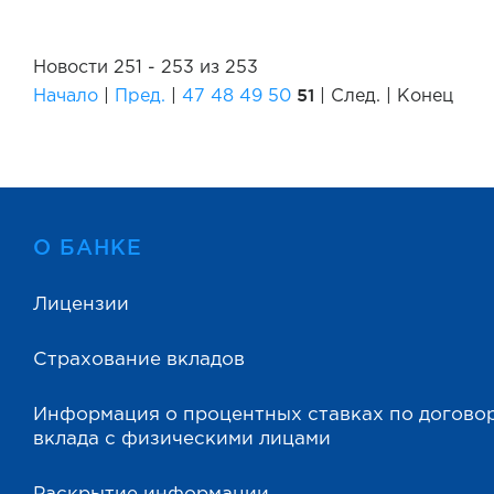
Новости 251 - 253 из 253
51
Начало
|
Пред.
|
47
48
49
50
| След. | Конец
О БАНКЕ
Лицензии
Страхование вкладов
Информация о процентных ставках по догово
вклада с физическими лицами